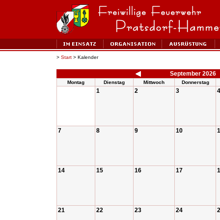
>
Start
> Kalender
September 2026
Montag
Dienstag
Mittwoch
Donnerstag
1
2
3
7
8
9
10
14
15
16
17
21
22
23
24