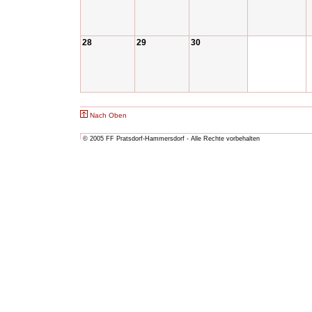
28
29
30
Nach Oben
© 2005 FF Pratsdorf-Hammersdorf - Alle Rechte vorbehalten