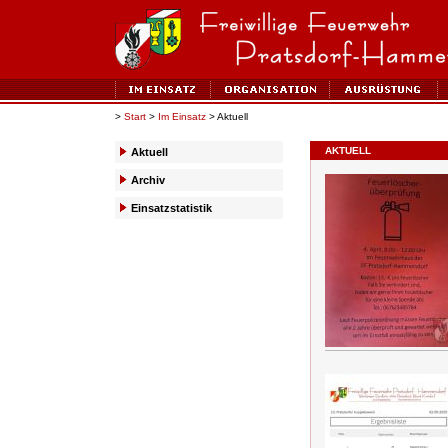
>
Start
>
Im Einsatz
> Aktuell
AKTUELL
Aktuell
Archiv
Einsatzstatistik