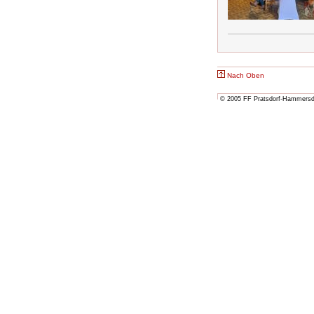
Nach Oben
© 2005 FF Pratsdorf-Hammersdor