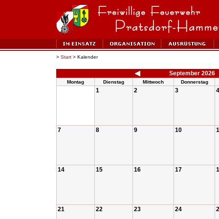
>
Start
> Kalender
September 2026
Montag
Dienstag
Mittwoch
Donnerstag
1
2
3
7
8
9
10
14
15
16
17
21
22
23
24