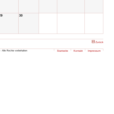
29
30
Zurück
- Alle Rechte vorbehalten
Startseite
Kontakt
Impressum