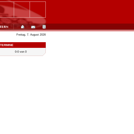
Freitag, 7. August 2026
TERMINE
0-0 von 0