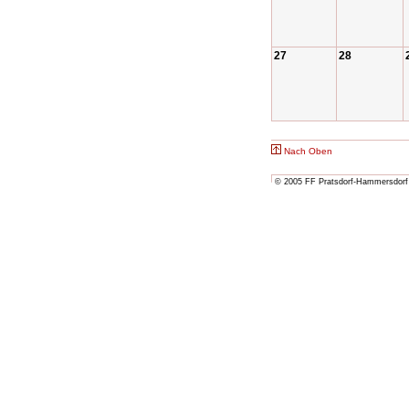
27
28
Nach Oben
© 2005 FF Pratsdorf-Hammersdorf 