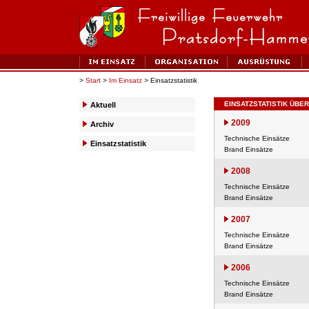
>
Start
>
Im Einsatz
> Einsatzstatistik
EINSATZSTATISTIK ÜBE
Aktuell
2009
Archiv
Technische Einsätze
Einsatzstatistik
Brand Einsätze
2008
Technische Einsätze
Brand Einsätze
2007
Technische Einsätze
Brand Einsätze
2006
Technische Einsätze
Brand Einsätze